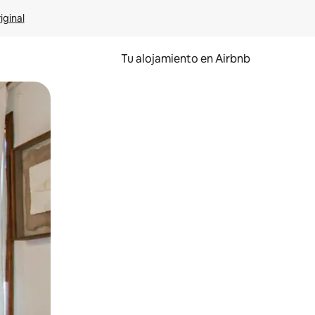
iginal
Tu alojamiento en Airbnb
 el dedo.