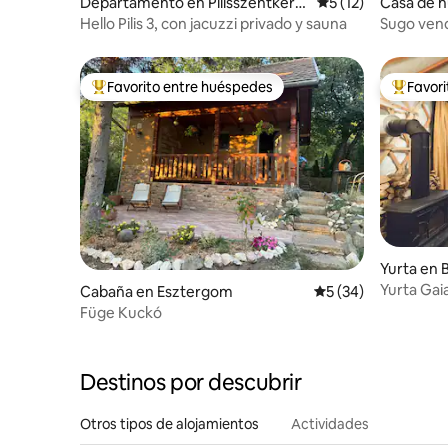
Departamento en Pilisszentkere
Calificación promed
5 (12)
Casa de 
szt
Hello Pilis 3, con jacuzzi privado y sauna
Sugo ven
Favorito entre huéspedes
Favor
Favorito entre los huéspedes más destacados
Favorito
Yurta en
Yurta Gai
Cabaña en Esztergom
Calificación promed
5 (34)
Füge Kuckó
Destinos por descubrir
Otros tipos de alojamientos
Actividades