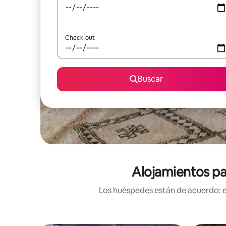
Check-out
Buscar
Alojamientos pa
Los huéspedes están de acuerdo: es