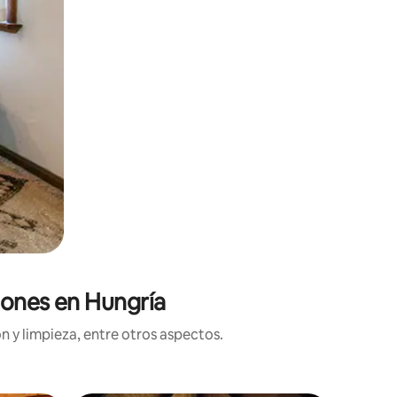
iones en Hungría
n y limpieza, entre otros aspectos.