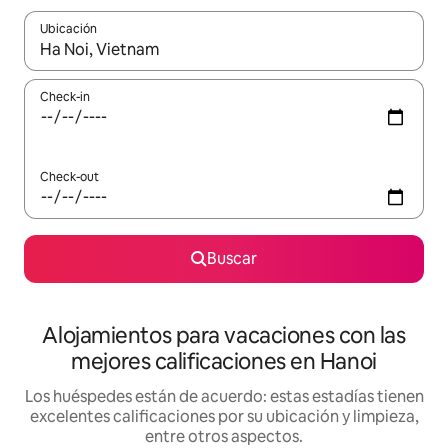
Ubicación
Cuando los resultados estén disponibles, navegá con las teclas 
Check-in
Check-out
Buscar
Alojamientos para vacaciones con las
mejores calificaciones en Hanoi
Los huéspedes están de acuerdo: estas estadías tienen
excelentes calificaciones por su ubicación y limpieza,
entre otros aspectos.