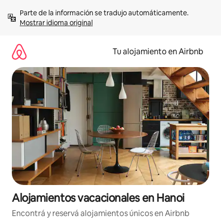
Ir
Parte de la información se tradujo automáticamente. 
al
Mostrar idioma original
contenido
Tu alojamiento en Airbnb
Alojamientos vacacionales en Hanoi
Encontrá y reservá alojamientos únicos en Airbnb