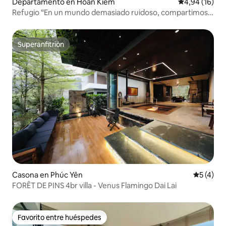
Departamento en Hoan Kiem
Calificación 
4,94 (16)
Refugio “En un mundo demasiado ruidoso, compartimos
la tranquilidad”.
Superanfitrión
Superanfitrión
Casona en Phúc Yên
Calificac
5 (4)
FORÊT DE PINS 4br villa - Venus Flamingo Dai Lai
Favorito entre huéspedes
Favorito entre huéspedes