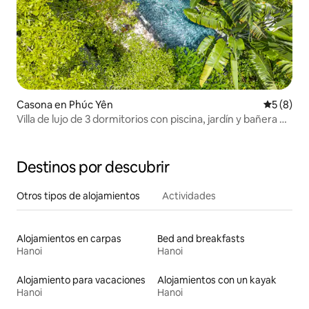
Casona en Phúc Yên
Calificac
5 (8)
Villa de lujo de 3 dormitorios con piscina, jardín y bañera en
Flamingo
Destinos por descubrir
Otros tipos de alojamientos
Actividades
Alojamientos en carpas
Bed and breakfasts
Hanoi
Hanoi
Alojamiento para vacaciones
Alojamientos con un kayak
Hanoi
Hanoi