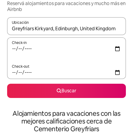
Reservá alojamientos para vacaciones y mucho más en
Airbnb
Ubicación
Cuando los resultados estén disponibles, navegá con las teclas 
Check-in
Check-out
Buscar
Alojamientos para vacaciones con las
mejores calificaciones cerca de
Cementerio Greyfriars