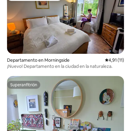
Departamento en Morningside
Calificación 
4,91 (11)
¡Nuevo! Departamento en la ciudad en la naturaleza.
Superanfitrión
Superanfitrión