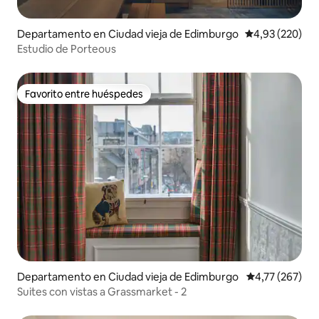
Departamento en Ciudad vieja de Edimburgo
Calificación pr
4,93 (220)
Estudio de Porteous
Favorito entre huéspedes
Favorito entre huéspedes
Departamento en Ciudad vieja de Edimburgo
Calificación p
4,77 (267)
Suites con vistas a Grassmarket - 2