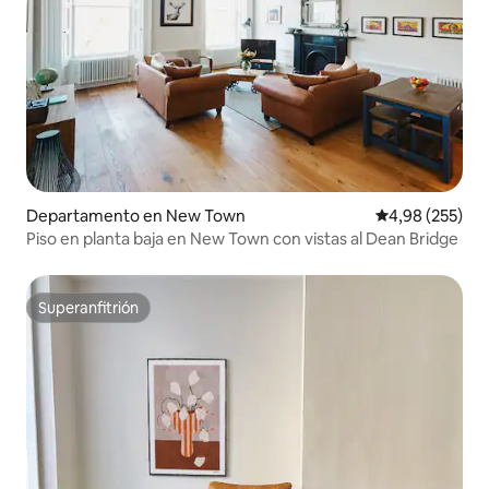
Departamento en New Town
Calificación pr
4,98 (255)
Piso en planta baja en New Town con vistas al Dean Bridge
Superanfitrión
Superanfitrión