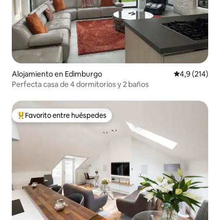
Alojamiento en Edimburgo
Calificación 
4,9 (214)
Perfecta casa de 4 dormitorios y 2 baños
Favorito entre huéspedes
Favorito entre los huéspedes más destacados