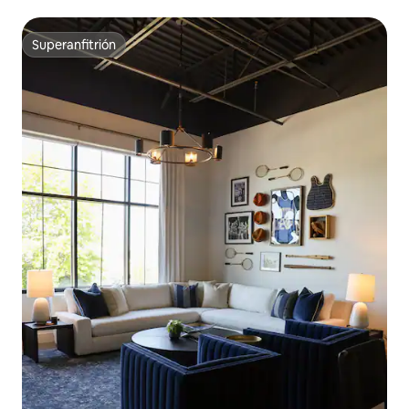
Superanfitrión
Superanfitrión