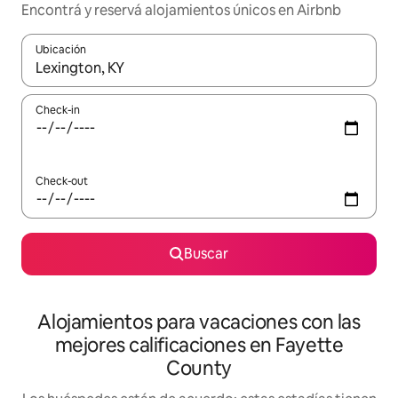
Encontrá y reservá alojamientos únicos en Airbnb
Ubicación
Cuando los resultados estén disponibles, navegá con las teclas 
Check-in
Check-out
Buscar
Alojamientos para vacaciones con las
mejores calificaciones en Fayette
County