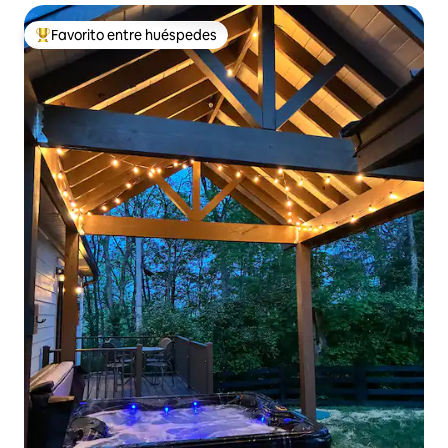
Favorito entre huéspedes
Favorito entre los huéspedes más destacados