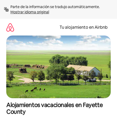
Ir
Parte de la información se tradujo automáticamente. 
al
Mostrar idioma original
contenido
Tu alojamiento en Airbnb
Alojamientos vacacionales en Fayette
County