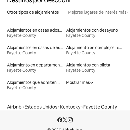
Destinos por descubrir
Otros tipos de alojamientos
Mejores lugares de interés más 
Alojamientos en casas adosadas
Alojamientos con desayuno
Fayette County
Fayette County
Alojamientos en casas de huéspedes
Alojamiento en complejos residenciales
Fayette County
Fayette County
Alojamiento en departamentos
Alojamientos con pileta
Fayette County
Fayette County
Alojamientos que admiten mascotas
Mostrar más
Fayette County
Airbnb
Estados Unidos
Kentucky
Fayette County