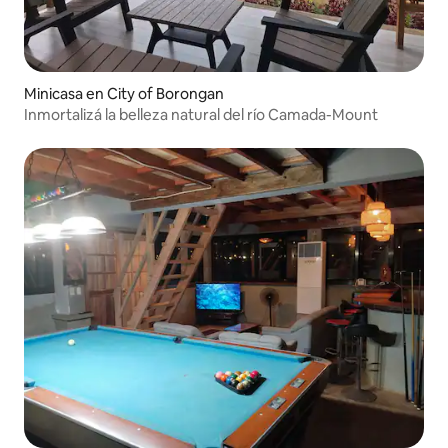
Minicasa en City of Borongan
Inmortalizá la belleza natural del río Camada-Mount