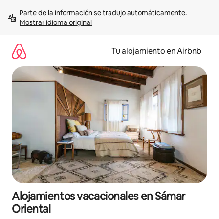
Ir
Parte de la información se tradujo automáticamente. 
al
Mostrar idioma original
contenido
Tu alojamiento en Airbnb
Alojamientos vacacionales en Sámar
Oriental