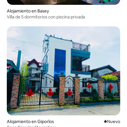
Alojamiento en Basey
Villa de 5 dormitorios con piscina privada
Alojamiento en Giporlos
Lugar nuevo
Nuevo