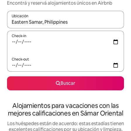
Encontrá y reservá alojamientos únicos en Airbnb
Ubicación
Cuando los resultados estén disponibles, navegá con las teclas 
Check-in
Check-out
Buscar
Alojamientos para vacaciones con las
mejores calificaciones en Sámar Oriental
Los huéspedes están de acuerdo: estas estadías tienen
excelentes calificaciones por su ubicación y limpieza,