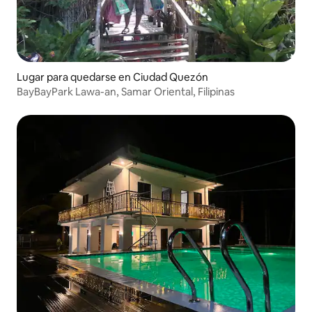
Lugar para quedarse en Ciudad Quezón
BayBayPark Lawa-an, Samar Oriental, Filipinas