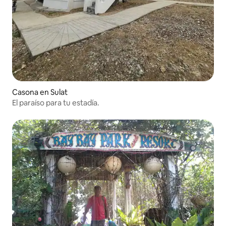
Casona en Sulat
El paraíso para tu estadía.