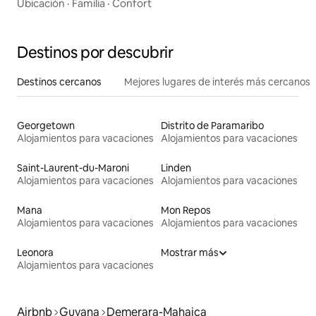
Ubicación
·
Familia
·
Confort
Destinos por descubrir
Destinos cercanos
Mejores lugares de interés más cercanos
Georgetown
Distrito de Paramaribo
Alojamientos para vacaciones
Alojamientos para vacaciones
Saint-Laurent-du-Maroni
Linden
Alojamientos para vacaciones
Alojamientos para vacaciones
Mana
Mon Repos
Alojamientos para vacaciones
Alojamientos para vacaciones
Leonora
Mostrar más
Alojamientos para vacaciones
Airbnb
Guyana
Demerara-Mahaica