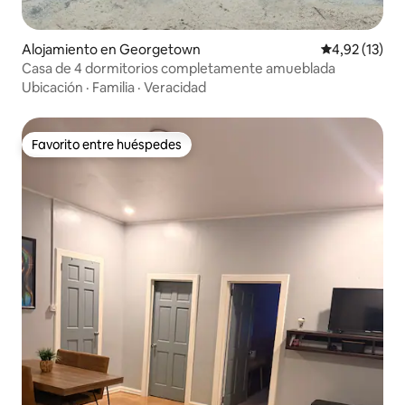
Alojamiento en Georgetown
Calificación 
4,92 (13)
Casa de 4 dormitorios completamente amueblada
Ubicación
·
Familia
·
Veracidad
Favorito entre huéspedes
Favorito entre huéspedes