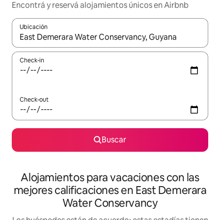
Encontrá y reservá alojamientos únicos en Airbnb
Ubicación
Cuando los resultados estén disponibles, navegá con las teclas 
Check-in
Check-out
Buscar
Alojamientos para vacaciones con las
mejores calificaciones en East Demerara
Water Conservancy