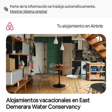
Ir
Parte de la información se tradujo automáticamente. 
al
Mostrar idioma original
contenido
Tu alojamiento en Airbnb
Alojamientos vacacionales en East
Demerara Water Conservancy