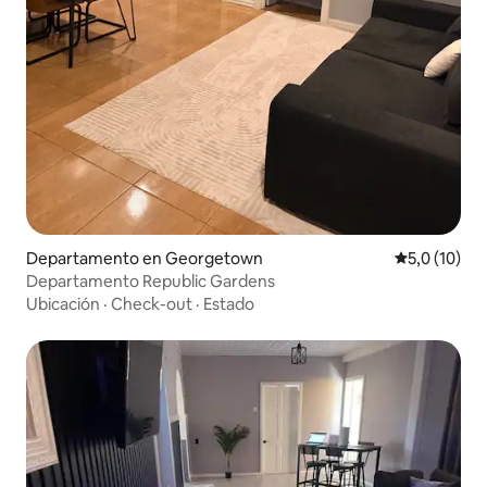
Departamento en Georgetown
Calificación
5,0 (10)
Departamento Republic Gardens
Ubicación
·
Check-out
·
Estado