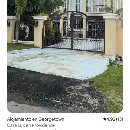
Alojamiento en Georgetown
Calificación 
4,92 (13)
Casa Lux en Providence