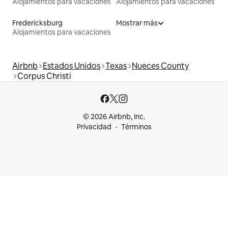
Alojamientos para vacaciones
Alojamientos para vacaciones
Fredericksburg
Mostrar más
Alojamientos para vacaciones
Airbnb
Estados Unidos
Texas
Nueces County
Corpus Christi
© 2026 Airbnb, Inc.
Privacidad
Términos