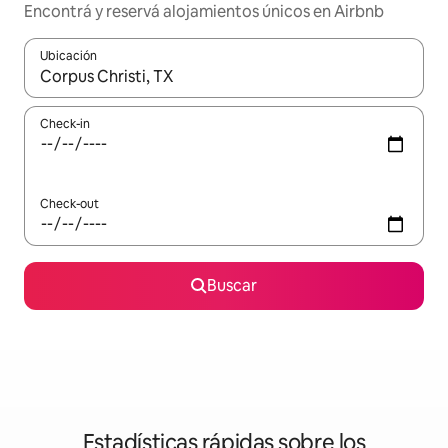
Encontrá y reservá alojamientos únicos en Airbnb
Ubicación
Cuando los resultados estén disponibles, navegá con las teclas 
Check-in
Check-out
Buscar
Estadísticas rápidas sobre los