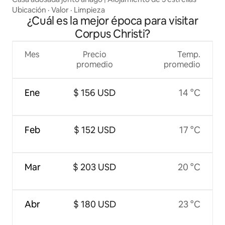
Ubicación
·
Valor
·
Limpieza
¿Cuál es la mejor época para visitar
Corpus Christi?
Mes
Precio
Temp.
promedio
promedio
Ene
$ 156 USD
14 °C
Feb
$ 152 USD
17 °C
Mar
$ 203 USD
20 °C
Abr
$ 180 USD
23 °C