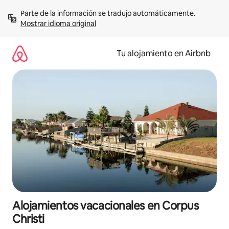
Ir
Parte de la información se tradujo automáticamente. 
al
Mostrar idioma original
contenido
Tu alojamiento en Airbnb
Alojamientos vacacionales en Corpus
Christi