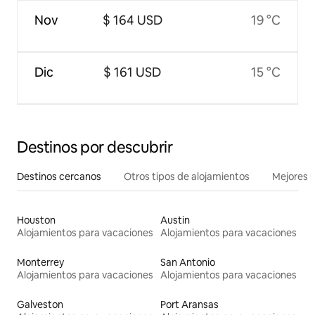
Nov
$ 164 USD
19 °C
Dic
$ 161 USD
15 °C
Destinos por descubrir
Destinos cercanos
Otros tipos de alojamientos
Mejores l
Houston
Austin
Alojamientos para vacaciones
Alojamientos para vacaciones
Monterrey
San Antonio
Alojamientos para vacaciones
Alojamientos para vacaciones
Galveston
Port Aransas