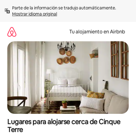
Ir
Parte de la información se tradujo automáticamente. 
al
Mostrar idioma original
contenido
Tu alojamiento en Airbnb
Lugares para alojarse cerca de Cinque
Terre