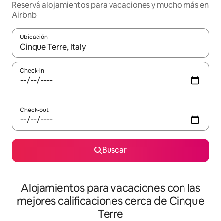
Reservá alojamientos para vacaciones y mucho más en
Airbnb
Ubicación
Cuando los resultados estén disponibles, navegá con las teclas 
Check-in
Check-out
Buscar
Alojamientos para vacaciones con las
mejores calificaciones cerca de Cinque
Terre