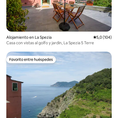
Alojamiento en La Spezia
Calificación 
5,0 (104)
Casa con vistas al golfo y jardín, La Spezia 5 Terre
Favorito entre huéspedes
Favorito entre huéspedes