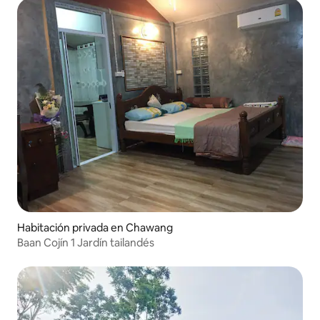
Habitación privada en Chawang
Baan Cojín 1 Jardín tailandés