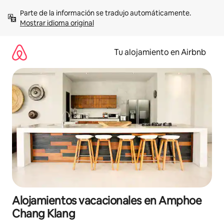
Ir
Parte de la información se tradujo automáticamente. 
al
Mostrar idioma original
contenido
Tu alojamiento en Airbnb
Alojamientos vacacionales en Amphoe
Chang Klang