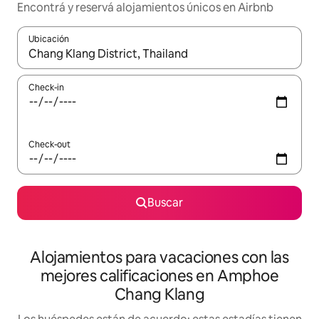
Encontrá y reservá alojamientos únicos en Airbnb
Ubicación
Cuando los resultados estén disponibles, navegá con las teclas 
Check-in
Check-out
Buscar
Alojamientos para vacaciones con las
mejores calificaciones en Amphoe
Chang Klang