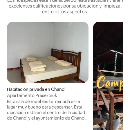
Los huéspedes están de acuerdo: estas estadías tienen
excelentes calificaciones por su ubicación y limpieza,
entre otros aspectos.
Habitación privada en Chandi
Apartamento Prasertsuk
Esta sala de muebles terminada es un
lugar muy bueno para descansar. Esta
ubicación está en el centro de la ciudad
de Chandi y el ayuntamiento de Chandi
(300 metros). Mercado DE Chandi A 800
metros Mercado nocturno de Chandi a 1