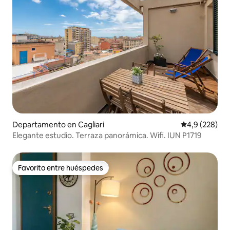
Departamento en Cagliari
Calificación p
4,9 (228)
Elegante estudio. Terraza panorámica. Wifi. IUN P1719
Favorito entre huéspedes
Favorito entre huéspedes