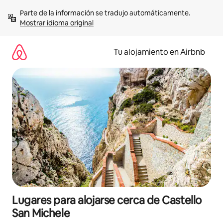
Ir
Parte de la información se tradujo automáticamente. 
al
Mostrar idioma original
contenido
Tu alojamiento en Airbnb
Lugares para alojarse cerca de Castello
San Michele