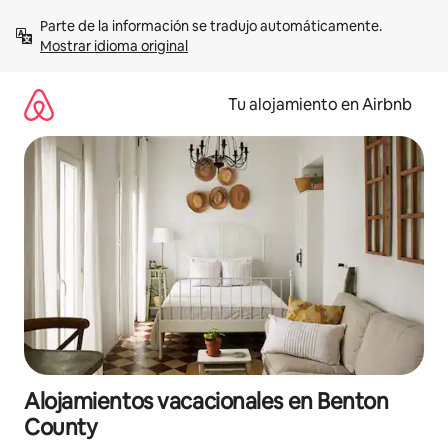
Ir
Parte de la información se tradujo automáticamente. 
al
Mostrar idioma original
contenido
Tu alojamiento en Airbnb
Alojamientos vacacionales en Benton
County