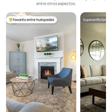
entre otros aspectos.
Favorito entre huéspedes
Superanfitrión
Favorito entre los huéspedes más destacados
Superanfitrión