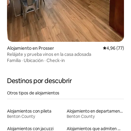
Alojamiento en Prosser
Calificación p
4,96 (77)
Relájate y prueba vinos en la casa adosada
Familia
·
Ubicación
·
Check-in
Destinos por descubrir
Otros tipos de alojamientos
Alojamientos con pileta
Alojamiento en departamentos
Benton County
Benton County
Alojamientos con jacuzzi
Alojamientos que admiten mascotas