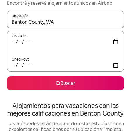
Encontrá y reservá alojamientos únicos en Airbnb
Ubicación
Cuando los resultados estén disponibles, navegá con las teclas 
Check-in
Check-out
Buscar
Alojamientos para vacaciones con las
mejores calificaciones en Benton County
Los huéspedes están de acuerdo: estas estadías tienen
excelentes calificaciones por su ubicación y limpieza,