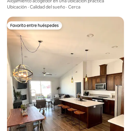
Alojamiento acogedor en una ubicación práctica
Ubicación
·
Calidad del sueño
·
Cerca
Favorito entre huéspedes
Favorito entre huéspedes