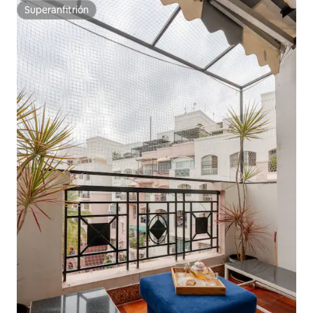
Superanfitrión
Superanfitrión