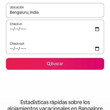
Ubicación
Cuando los resultados estén disponibles, navegá con las teclas 
Check-in
Check-out
Buscar
Estadísticas rápidas sobre los
alojamientos vacacionales en Bangalore