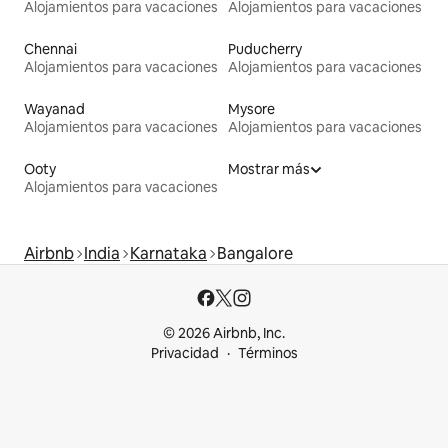
Alojamientos para vacaciones
Alojamientos para vacaciones
Chennai
Puducherry
Alojamientos para vacaciones
Alojamientos para vacaciones
Wayanad
Mysore
Alojamientos para vacaciones
Alojamientos para vacaciones
Ooty
Mostrar más
Alojamientos para vacaciones
Airbnb
India
Karnataka
Bangalore
© 2026 Airbnb, Inc.
Privacidad
Términos