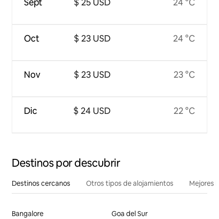
Sept
$ 25 USD
24 °C
Oct
$ 23 USD
24 °C
Nov
$ 23 USD
23 °C
Dic
$ 24 USD
22 °C
Destinos por descubrir
Destinos cercanos
Otros tipos de alojamientos
Mejores l
Bangalore
Goa del Sur