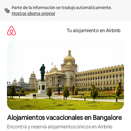
Ir
Parte de la información se tradujo automáticamente. 
al
Mostrar idioma original
contenido
Tu alojamiento en Airbnb
Alojamientos vacacionales en Bangalore
Encontrá y reservá alojamientos únicos en Airbnb