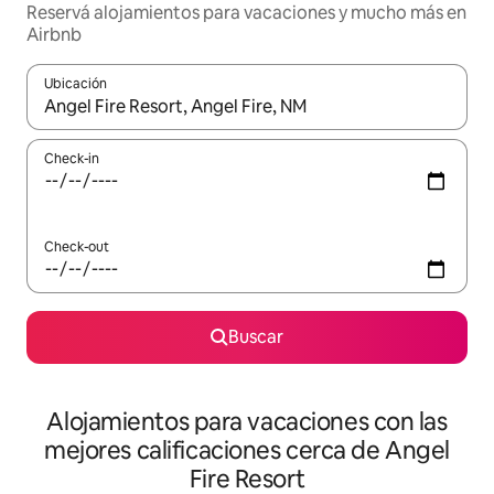
Reservá alojamientos para vacaciones y mucho más en
Airbnb
Ubicación
Cuando los resultados estén disponibles, navegá con las teclas 
Check-in
Check-out
Buscar
Alojamientos para vacaciones con las
mejores calificaciones cerca de Angel
Fire Resort