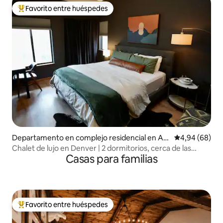
Favorito entre huéspedes
Favorito entre los huéspedes más destacados
Departamento en complejo residencial en An
Calificación p
4,94 (68)
gel Fire
Chalet de lujo en Denver | 2 dormitorios, cerca de las
Casas para familias
pistas y de lugares para comer
Favorito entre huéspedes
Favorito entre los huéspedes más destacados