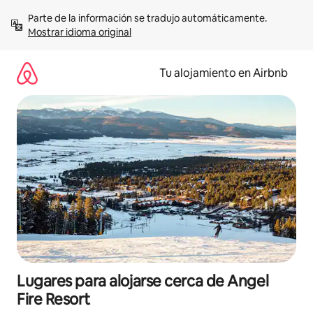
Ir
Parte de la información se tradujo automáticamente. 
al
Mostrar idioma original
contenido
Tu alojamiento en Airbnb
Lugares para alojarse cerca de Angel
Fire Resort