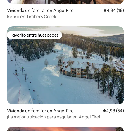
Vivienda unifamiliar en Angel Fire
Calificación 
4,94 (16)
Retiro en Timbers Creek
Favorito entre huéspedes
Favorito entre huéspedes
Vivienda unifamiliar en Angel Fire
Calificación p
4,98 (54)
¡La mejor ubicación para esquiar en Angel Fire!