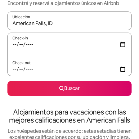
Encontrá y reservá alojamientos únicos en Airbnb
Ubicación
Cuando los resultados estén disponibles, navegá con las teclas 
Check-in
Check-out
Buscar
Alojamientos para vacaciones con las
mejores calificaciones en American Falls
Los huéspedes están de acuerdo: estas estadías tienen
excelentes calificaciones por su ubicación y limpieza,