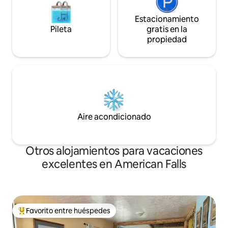
Estacionamiento
Pileta
gratis en la
propiedad
Aire acondicionado
Otros alojamientos para vacaciones
excelentes en American Falls
Favorito entre huéspedes
Favorito entre los huéspedes más destacados