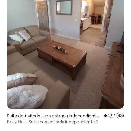
Suite de invitados con entrada independiente
Calificación 
4,91 (43)
en Rockland
Brick Hall - Suite con entrada independiente 2