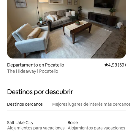
Departamento en Pocatello
Calificación p
4,93 (59)
The Hideaway | Pocatello
Destinos por descubrir
Destinos cercanos
Mejores lugares de interés más cercanos
Salt Lake City
Boise
Alojamientos para vacaciones
Alojamientos para vacaciones