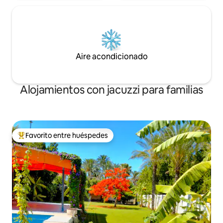
Aire acondicionado
Alojamientos con jacuzzi para familias
Favorito entre huéspedes
Favorito entre los huéspedes más destacados