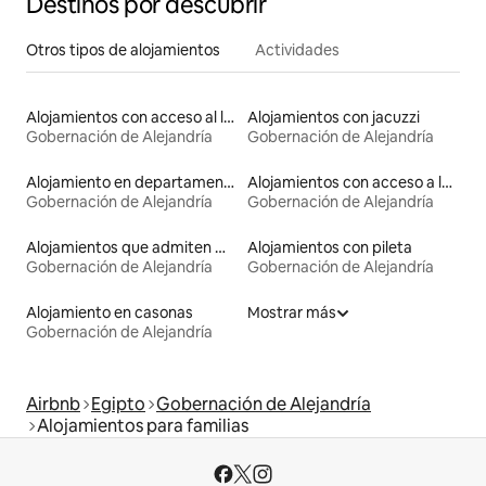
Destinos por descubrir
Otros tipos de alojamientos
Actividades
Alojamientos con acceso al lago
Alojamientos con jacuzzi
Gobernación de Alejandría
Gobernación de Alejandría
Alojamiento en departamentos
Alojamientos con acceso a las pistas de esquí
Gobernación de Alejandría
Gobernación de Alejandría
Alojamientos que admiten mascotas
Alojamientos con pileta
Gobernación de Alejandría
Gobernación de Alejandría
Alojamiento en casonas
Mostrar más
Gobernación de Alejandría
Airbnb
Egipto
Gobernación de Alejandría
Alojamientos para familias