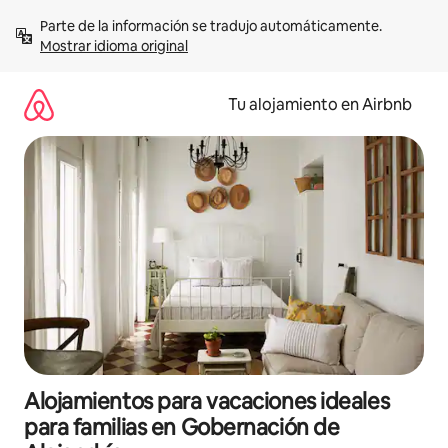
Ir
Parte de la información se tradujo automáticamente. 
al
Mostrar idioma original
contenido
Tu alojamiento en Airbnb
Alojamientos para vacaciones ideales
para familias en Gobernación de