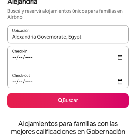
Alejandría
Buscá y reservá alojamientos únicos para familias en
Airbnb
Ubicación
Cuando los resultados estén disponibles, navegá con las teclas 
Check-in
Check-out
Buscar
Alojamientos para familias con las
mejores calificaciones en Gobernación