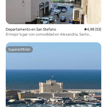
Departamento en San Stefano
Calificación p
4,98 (53)
El mejor lugar con comodidad en Alexandria, Santo
Stefano.
Superanfitrión
Superanfitrión