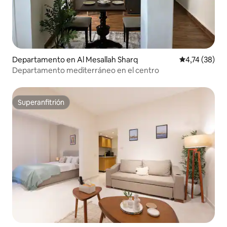
Departamento en Al Mesallah Sharq
Calificación 
4,74 (38)
Departamento mediterráneo en el centro
Superanfitrión
Superanfitrión