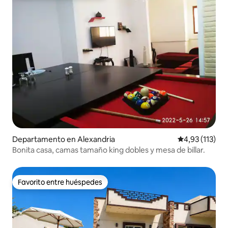
Departamento en Alexandria
Calificación p
4,93 (113)
Bonita casa, camas tamaño king dobles y mesa de billar.
Favorito entre huéspedes
Favorito entre huéspedes