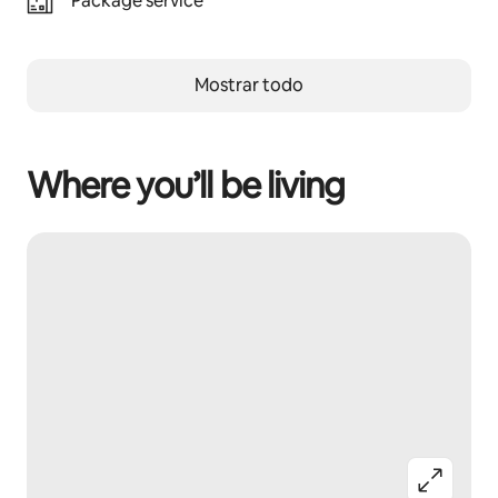
Package service
Mostrar todo
Where you’ll be living