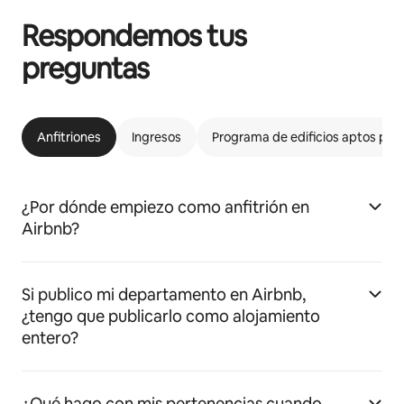
Respondemos tus
preguntas
Anfitriones
Ingresos
Programa de edificios aptos par
¿Por dónde empiezo como anfitrión en
Airbnb?
Si publico mi departamento en Airbnb,
¿tengo que publicarlo como alojamiento
entero?
¿Qué hago con mis pertenencias cuando