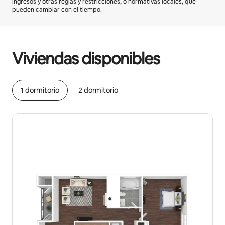
ingresos y otras reglas y restricciones, o normativas locales, que
pueden cambiar con el tiempo.
Podrías ganar $662 al mes
Viviendas disponibles
1 dormitorio
2 dormitorio