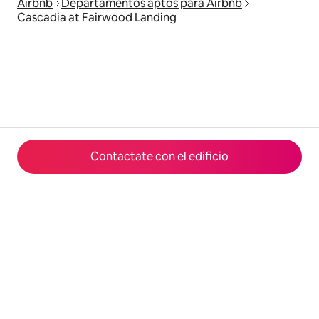
Airbnb
Departamentos aptos para Airbnb
Cascadia at Fairwood Landing
Contactate con el edificio
© 2026 Airbnb, Inc.
Privacidad
·
Términos