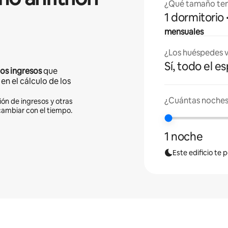
¿Qué tamaño ten
1 dormitorio
mensuales
¿Los huéspedes v
Sí, todo el e
los ingresos
que
en el cálculo de los
¿Cuántas noches 
ión de ingresos y otras
cambiar con el tiempo.
1 noche
Este edificio te