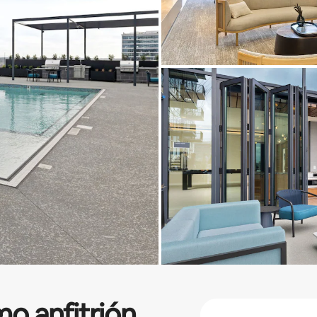
o anfitrión