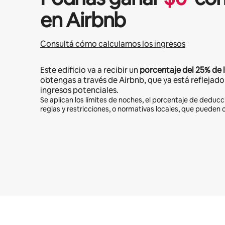
en Airbnb
Consultá cómo calculamos los ingresos
Este edificio va a recibir un
porcentaje del
25%
de 
obtengas a través de Airbnb, que ya está reflejado 
ingresos potenciales.
Se aplican los límites de noches, el porcentaje de deducc
reglas y restricciones, o normativas locales, que pueden 
Podrías ganar $824 al mes