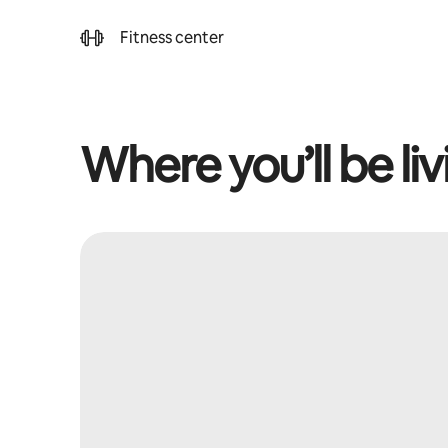
Fitness center
Where you’ll be liv