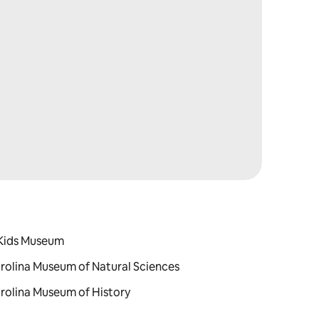
 Kids Museum
arolina Museum of Natural Sciences
arolina Museum of History