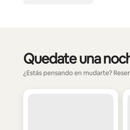
Quedate una noche
Se muestran 0 de 0 elementos
¿Estás pensando en mudarte? Reserv