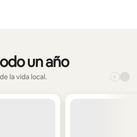
todo un año
 la vida local.
_