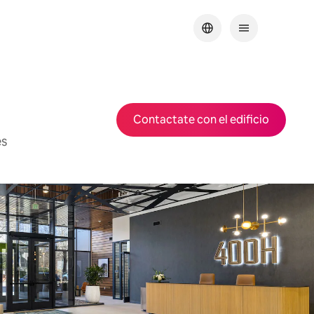
Contactate con el edificio
es