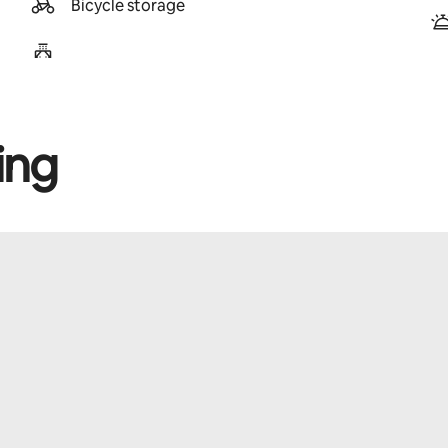
Bicycle storage
ing