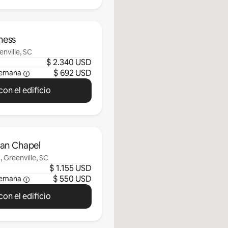
ness
nville, SC
$ 2.340 USD
$ 692 USD
semana
on el edificio
can Chapel
 Greenville, SC
$ 1.155 USD
$ 550 USD
semana
on el edificio