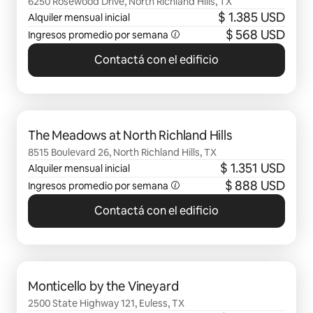
6250 Rosewood Drive, North Richland Hills, TX
$ 1.385 USD
Alquiler mensual inicial
$ 568 USD
Ingresos promedio por semana
Contactá con el edificio
Se muestran 0 de 0 elementos
The Meadows at North Richland Hills
8515 Boulevard 26, North Richland Hills, TX
$ 1.351 USD
Alquiler mensual inicial
$ 888 USD
Ingresos promedio por semana
Contactá con el edificio
Se muestran 0 de 0 elementos
Monticello by the Vineyard
2500 State Highway 121, Euless, TX