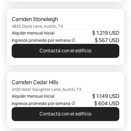
Se muestran 0 de 0 elementos
Camden Stoneleigh
4825 Davis Lane, Austin, TX
$ 1.219 USD
Alquiler mensual inicial
$ 567 USD
Ingresos promedio por semana
Contactá con el edificio
Se muestran 0 de 0 elementos
Camden Cedar Hills
4100 West Slaughter Lane, Austin, TX
$ 1.149 USD
Alquiler mensual inicial
$ 604 USD
Ingresos promedio por semana
Contactá con el edificio