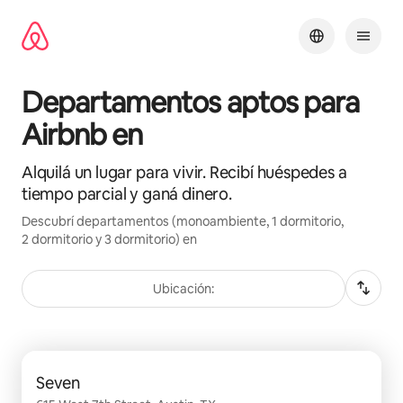
Ir
al
contenido
Departamentos aptos para
Airbnb en
Alquilá un lugar para vivir. Recibí huéspedes a
tiempo parcial y ganá dinero.
Descubrí departamentos (monoambiente, 1 dormitorio,
2 dormitorio y 3 dormitorio) en
Ubicación:
Se muestran 0 de 0 elementos
Seven