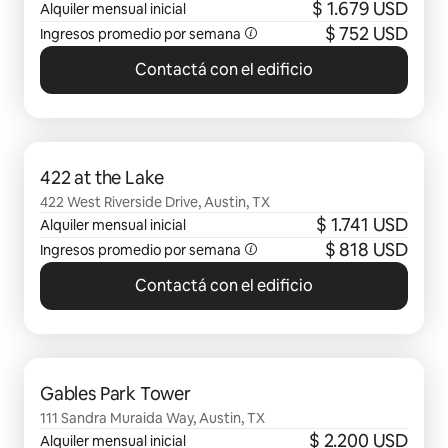
$ 1.679 USD
Alquiler mensual inicial
$ 752 USD
Ingresos promedio por semana
Contactá con el edificio
Se muestran 0 de 0 elementos
422 at the Lake
422 West Riverside Drive, Austin, TX
$ 1.741 USD
Alquiler mensual inicial
$ 818 USD
Ingresos promedio por semana
Contactá con el edificio
Se muestran 0 de 0 elementos
Gables Park Tower
111 Sandra Muraida Way, Austin, TX
$ 2.200 USD
Alquiler mensual inicial