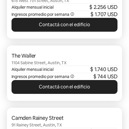
615 West 7th Street, Austin, TX
$ 2.256 USD
Alquiler mensual inicial
$ 1.707 USD
Ingresos promedio por semana
Contactá con el edificio
Se muestran 0 de 0 elementos
The Waller
1104 Sabine Street, Austin, TX
$ 1.740 USD
Alquiler mensual inicial
$ 744 USD
Ingresos promedio por semana
Contactá con el edificio
Se muestran 0 de 0 elementos
Camden Rainey Street
91 Rainey Street, Austin, TX