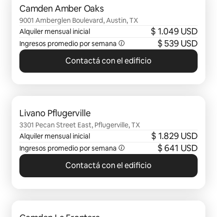
Camden Amber Oaks
9001 Amberglen Boulevard, Austin, TX
$ 1.049 USD
Alquiler mensual inicial
$ 539 USD
Ingresos promedio por semana
Contactá con el edificio
Se muestran 0 de 0 elementos
Livano Pflugerville
3301 Pecan Street East, Pflugerville, TX
$ 1.829 USD
Alquiler mensual inicial
$ 641 USD
Ingresos promedio por semana
Contactá con el edificio
Se muestran 0 de 0 elementos