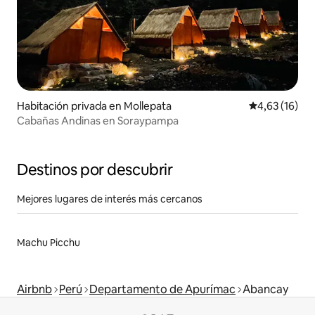
Habitación privada en Mollepata
Calificación 
4,63 (16)
Cabañas Andinas en Soraypampa
Destinos por descubrir
Mejores lugares de interés más cercanos
Machu Picchu
Airbnb
Perú
Departamento de Apurímac
Abancay