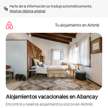
Ir
Parte de la información se tradujo automáticamente. 
al
Mostrar idioma original
contenido
Tu alojamiento en Airbnb
Alojamientos vacacionales en Abancay
Encontrá y reservá alojamientos únicos en Airbnb