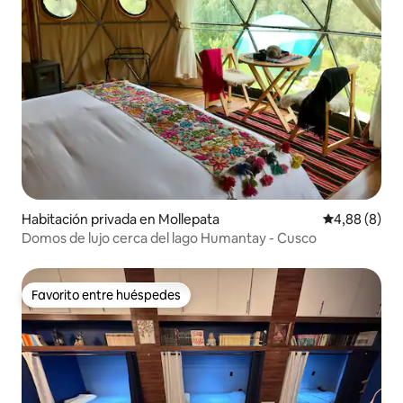
Habitación privada en Mollepata
Calificación
4,88 (8)
Domos de lujo cerca del lago Humantay - Cusco
Favorito entre huéspedes
Favorito entre huéspedes