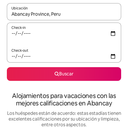
Ubicación
Cuando los resultados estén disponibles, navegá con las teclas 
Check-in
Check-out
Buscar
Alojamientos para vacaciones con las
mejores calificaciones en Abancay
Los huéspedes están de acuerdo: estas estadías tienen
excelentes calificaciones por su ubicación y limpieza,
entre otros aspectos.