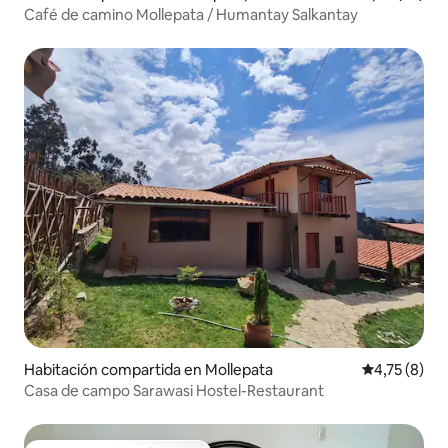
Café de camino Mollepata / Humantay Salkantay
Habitación compartida en Mollepata
Calificación
4,75 (8)
Casa de campo Sarawasi Hostel-Restaurant