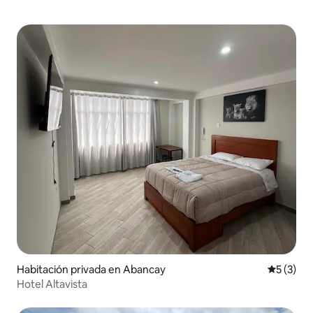
Habitación privada en Abancay
Calificac
5 (3)
Hotel Altavista